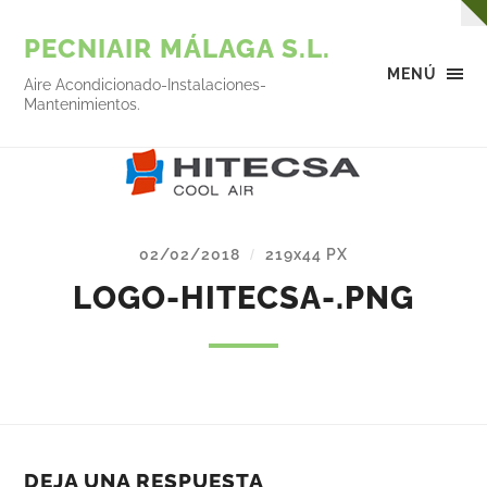
PECNIAIR MÁLAGA S.L.
MENÚ
Aire Acondicionado-Instalaciones-
Mantenimientos.
02/02/2018
219
x
44 PX
/
LOGO-HITECSA-.PNG
DEJA UNA RESPUESTA