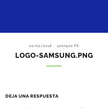
02/02/2018
500
x
500 PX
/
LOGO-SAMSUNG.PNG
DEJA UNA RESPUESTA