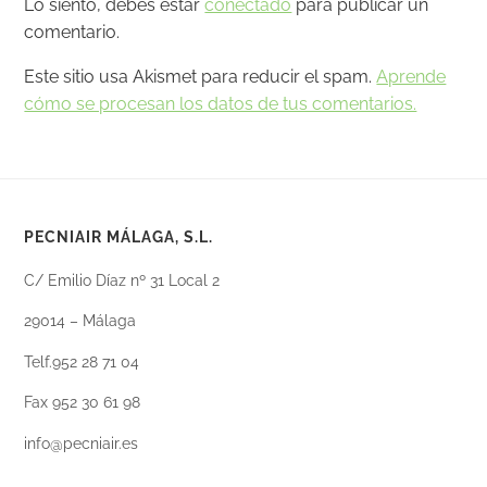
Lo siento, debes estar
conectado
para publicar un
comentario.
Este sitio usa Akismet para reducir el spam.
Aprende
cómo se procesan los datos de tus comentarios.
PECNIAIR MÁLAGA, S.L.
C/ Emilio Díaz nº 31 Local 2
29014 – Málaga
Telf.952 28 71 04
Fax 952 30 61 98
info@pecniair.es